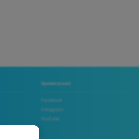
Społeczność
Facebook
Instagram
YouTube