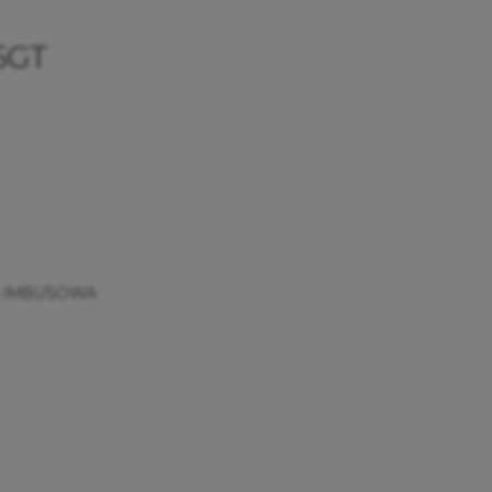
5GT
 IMBUSOWA