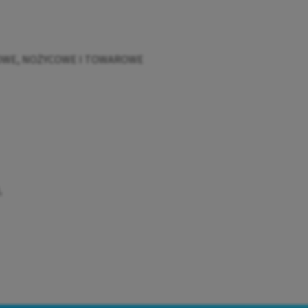
OWE, NOŻYCOWE I TOWAROWE
,