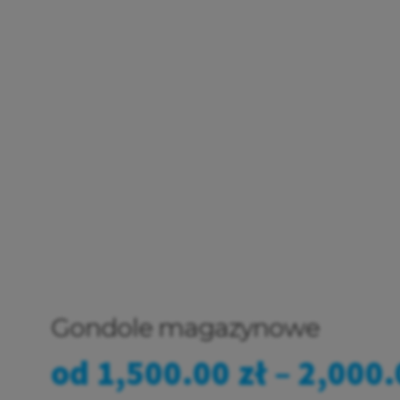
Gondole magazynowe
od
1,500.00
zł
–
2,000